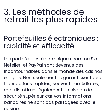
3. Les méthodes de
retrait les plus rapides
Portefeuilles électroniques :
rapidité et efficacité
Les portefeuilles électroniques comme Skrill,
Neteller, et PayPal sont devenus des
incontournables dans le monde des casinos
en ligne. Non seulement ils garantissent des
transactions rapides, souvent immédiates,
mais ils offrent également un niveau de
sécurité supérieur car vos informations
bancaires ne sont pas partagées avec le
casino.