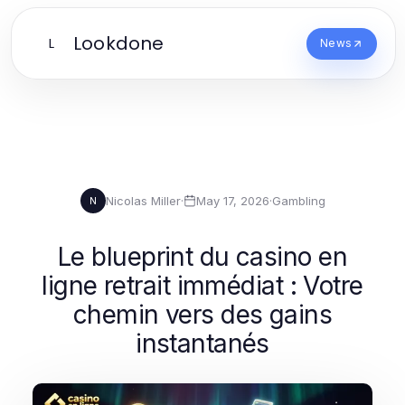
Lookdone
L
News
Nicolas Miller
·
May 17, 2026
·
Gambling
N
Le blueprint du casino en
ligne retrait immédiat : Votre
chemin vers des gains
instantanés