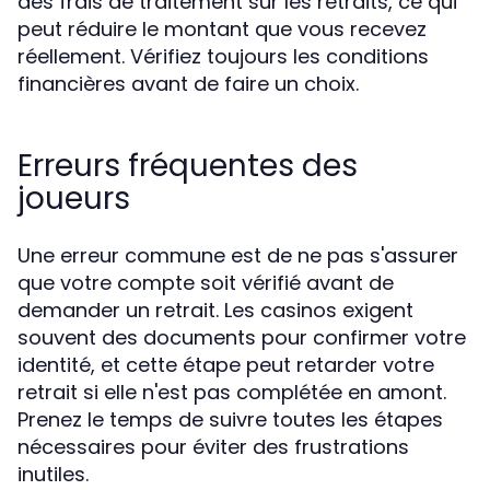
des frais de traitement sur les retraits, ce qui
peut réduire le montant que vous recevez
réellement. Vérifiez toujours les conditions
financières avant de faire un choix.
Erreurs fréquentes des
joueurs
Une erreur commune est de ne pas s'assurer
que votre compte soit vérifié avant de
demander un retrait. Les casinos exigent
souvent des documents pour confirmer votre
identité, et cette étape peut retarder votre
retrait si elle n'est pas complétée en amont.
Prenez le temps de suivre toutes les étapes
nécessaires pour éviter des frustrations
inutiles.