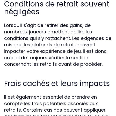
Conditions de retrait souvent
négligées
Lorsqu'il s'agit de retirer des gains, de
nombreux joueurs omettent de lire les
conditions qui s'y rattachent. Les exigences de
mise ou les plafonds de retrait peuvent
impacter votre expérience de jeu. Il est donc
crucial de toujours vérifier la section
concernant les retraits avant de procéder.
Frais cachés et leurs impacts
Il est également essentiel de prendre en
compte les frais potentiels associés aux
retraits. Certains casinos peuvent appliquer