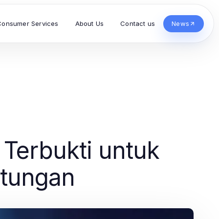
Consumer Services
About Us
Contact us
News
 Terbukti untuk
ntungan