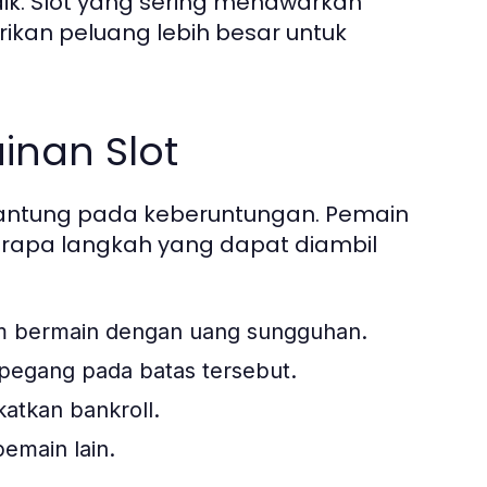
aik. Slot yang sering menawarkan
rikan peluang lebih besar untuk
nan Slot
antung pada keberuntungan. Pemain
erapa langkah yang dapat diambil
m bermain dengan uang sungguhan.
egang pada batas tersebut.
tkan bankroll.
emain lain.