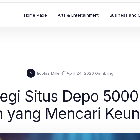
Home Page
Arts & Entertainment
Business and 
Nicolas Miller
·
April 24, 2026
·
Gambling
N
egi Situs Depo 5000
 yang Mencari Keu