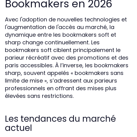
Bookmakers en 2026
Avec l'adoption de nouvelles technologies et
l'augmentation de l'accès au marché, la
dynamique entre les bookmakers soft et
sharp change continuellement. Les
bookmakers soft ciblent principalement le
parieur récréatif avec des promotions et des
paris accessibles. À l’inverse, les bookmakers
sharp, souvent appelés « bookmakers sans
limite de mise », s’adressent aux parieurs
professionnels en offrant des mises plus
élevées sans restrictions.
Les tendances du marché
actuel