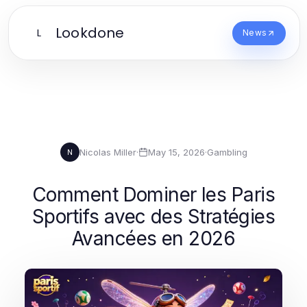
Lookdone
L
News
Nicolas Miller
·
May 15, 2026
·
Gambling
N
Comment Dominer les Paris
Sportifs avec des Stratégies
Avancées en 2026