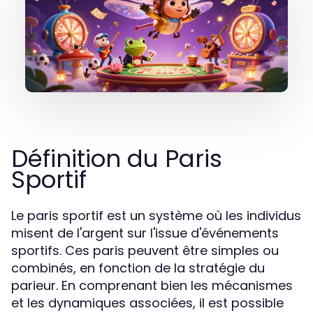
Définition du Paris
Sportif
Le paris sportif est un système où les individus
misent de l'argent sur l'issue d'événements
sportifs. Ces paris peuvent être simples ou
combinés, en fonction de la stratégie du
parieur. En comprenant bien les mécanismes
et les dynamiques associées, il est possible