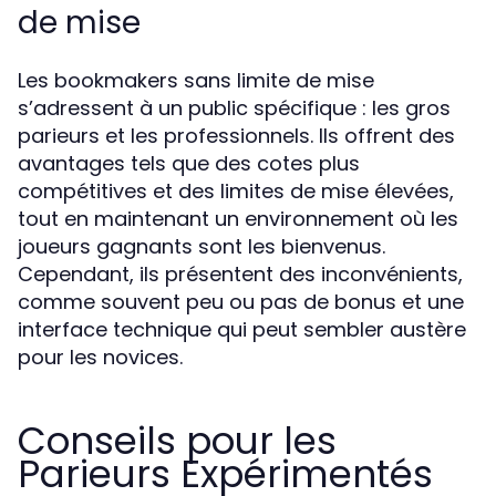
de mise
Les bookmakers sans limite de mise
s’adressent à un public spécifique : les gros
parieurs et les professionnels. Ils offrent des
avantages tels que des cotes plus
compétitives et des limites de mise élevées,
tout en maintenant un environnement où les
joueurs gagnants sont les bienvenus.
Cependant, ils présentent des inconvénients,
comme souvent peu ou pas de bonus et une
interface technique qui peut sembler austère
pour les novices.
Conseils pour les
Parieurs Expérimentés