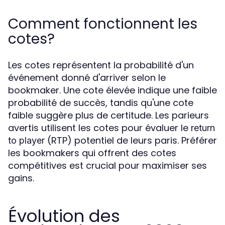
Comment fonctionnent les
cotes?
Les cotes représentent la probabilité d'un
événement donné d'arriver selon le
bookmaker. Une cote élevée indique une faible
probabilité de succès, tandis qu'une cote
faible suggère plus de certitude. Les parieurs
avertis utilisent les cotes pour évaluer le
return
(RTP) potentiel de leurs paris. Préférer
to player
les bookmakers qui offrent des cotes
compétitives est crucial pour maximiser ses
gains.
Évolution des