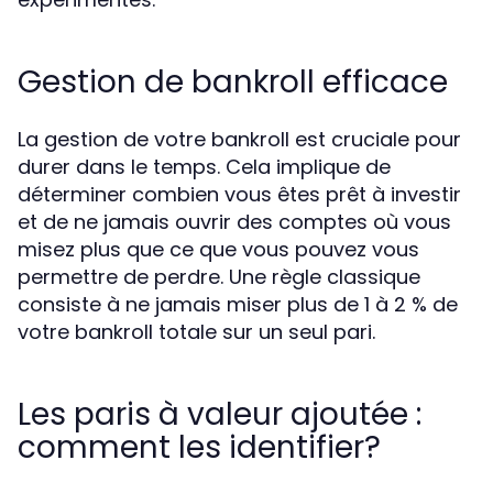
Gestion de bankroll efficace
La gestion de votre bankroll est cruciale pour
durer dans le temps. Cela implique de
déterminer combien vous êtes prêt à investir
et de ne jamais ouvrir des comptes où vous
misez plus que ce que vous pouvez vous
permettre de perdre. Une règle classique
consiste à ne jamais miser plus de 1 à 2 % de
votre bankroll totale sur un seul pari.
Les paris à valeur ajoutée :
comment les identifier?