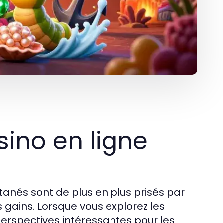
ino en ligne
tanés sont de plus en plus prisés par
 gains. Lorsque vous explorez les
perspectives intéressantes pour les