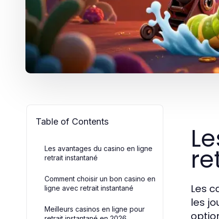
Table of Contents
Le
re
Les avantages du casino en ligne
retrait instantané
Comment choisir un bon casino en
Les c
ligne avec retrait instantané
les j
Meilleurs casinos en ligne pour
optio
retrait instantané en 2026