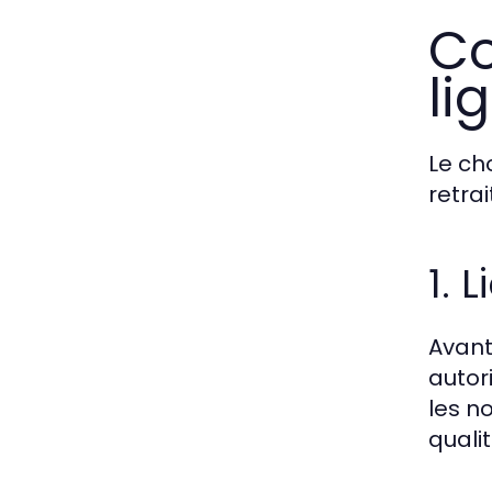
Co
li
Le cho
retra
1. 
Avant
autor
les n
quali