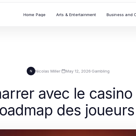
Home Page
Arts & Entertainment
Business and 
Nicolas Miller
·
May 12, 2026
·
Gambling
N
er avec le casino e
e roadmap des joueur