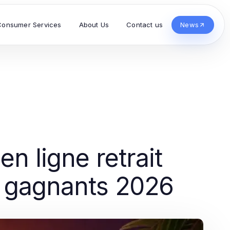
Consumer Services
About Us
Contact us
News
n ligne retrait
s gagnants 2026