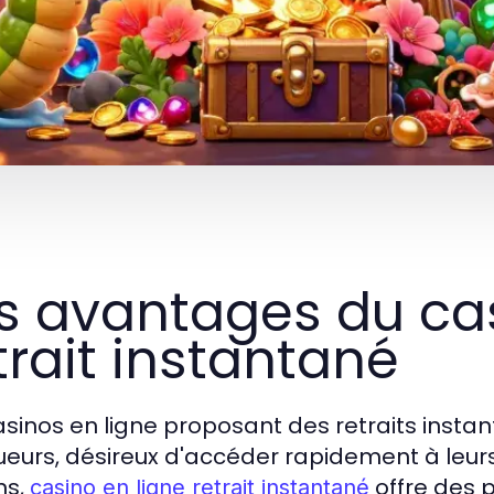
s avantages du cas
trait instantané
asinos en ligne proposant des retraits instan
oueurs, désireux d'accéder rapidement à leurs
ns,
offre des 
casino en ligne retrait instantané