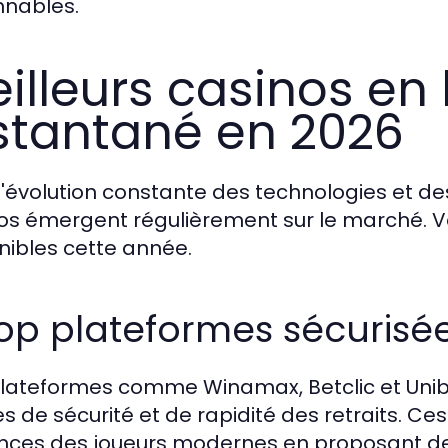
nnables.
illeurs casinos en 
stantané en 2026
l'évolution constante des technologies et d
os émergent régulièrement sur le marché. Vo
nibles cette année.
Top plateformes sécurisé
lateformes comme Winamax, Betclic et Unibe
s de sécurité et de rapidité des retraits. Ce
nces des joueurs modernes en proposant des