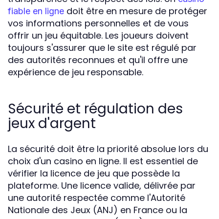
doit être en mesure de protéger
fiable en ligne
vos informations personnelles et de vous
offrir un jeu équitable. Les joueurs doivent
toujours s'assurer que le site est régulé par
des autorités reconnues et qu'il offre une
expérience de jeu responsable.
Sécurité et régulation des
jeux d'argent
La sécurité doit être la priorité absolue lors du
choix d'un casino en ligne. Il est essentiel de
vérifier la licence de jeu que possède la
plateforme. Une licence valide, délivrée par
une autorité respectée comme l'Autorité
Nationale des Jeux (ANJ) en France ou la