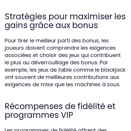
Stratégies pour maximiser les
gains grâce aux bonus
Pour tirer le meilleur parti des bonus, les
joueurs doivent comprendre les exigences
associées et choisir des jeux qui contribuent
le plus au déverrouillage des bonus. Par
exemple, les jeux de table comme le blackjack
ont souvent de meilleures contributions aux
exigences de mise que les machines à sous.
Récompenses de fidélité et
programmes VIP
Les programmes de fidélité offrent des