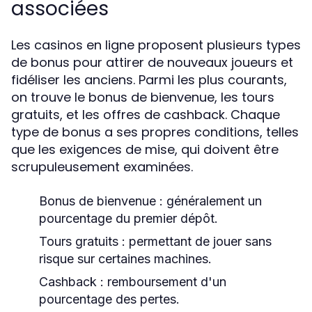
associées
Les casinos en ligne proposent plusieurs types
de bonus pour attirer de nouveaux joueurs et
fidéliser les anciens. Parmi les plus courants,
on trouve le bonus de bienvenue, les tours
gratuits, et les offres de cashback. Chaque
type de bonus a ses propres conditions, telles
que les exigences de mise, qui doivent être
scrupuleusement examinées.
Bonus de bienvenue : généralement un
pourcentage du premier dépôt.
Tours gratuits : permettant de jouer sans
risque sur certaines machines.
Cashback : remboursement d'un
pourcentage des pertes.