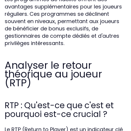
avantages supplémentaires pour les joueurs
réguliers. Ces programmes se déclinent
souvent en niveaux, permettant aux joueurs
de bénéficier de bonus exclusifs, de
gestionnaires de compte dédiés et d'autres
privilèges intéressants.
Analyser le retour
théorique au joueur
(RTP)
RTP : Qu'est-ce que c'est et
pourquoi est-ce crucial ?
Le RTP (Return to Player) est un indicateur clé