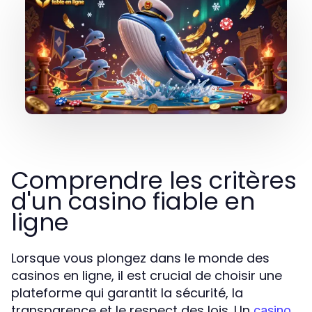
Comprendre les critères
d'un casino fiable en
ligne
Lorsque vous plongez dans le monde des
casinos en ligne, il est crucial de choisir une
plateforme qui garantit la sécurité, la
transparence et le respect des lois. Un
casino