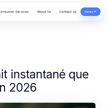
Consumer Services
About Us
Contact us
News
ait instantané que
en 2026