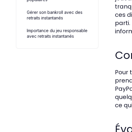
tranq
Gérer son bankroll avec des
ces d
retraits instantanés
parti
infor
Importance du jeu responsable
avec retraits instantanés
Co
Pour 
prend
PayPal
quelq
ce qu
Éva