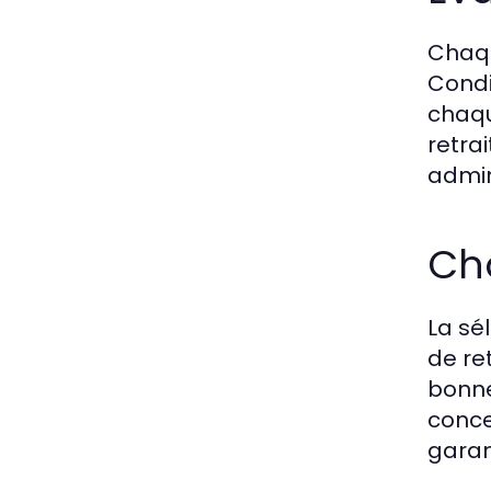
Chaqu
Condi
chaqu
retra
admin
Cho
La sé
de re
bonne
conce
garan