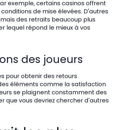
Par exemple, certains casinos offrent
 conditions de mise élevées. D'autres
 mais des retraits beaucoup plus
er lequel répond le mieux à vos
ions des joueurs
es pour obtenir des retours
 des éléments comme la satisfaction
 joueurs se plaignent constamment des
uer que vous devriez chercher d'autres