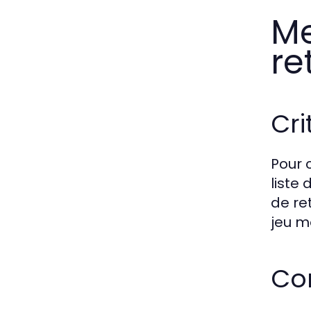
Me
re
Cri
Pour c
liste
de ret
jeu m
Co