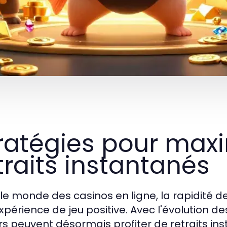
ratégies pour maxi
traits instantanés
le monde des casinos en ligne, la rapidité des
xpérience de jeu positive. Avec l'évolution d
rs peuvent désormais profiter de retraits ins