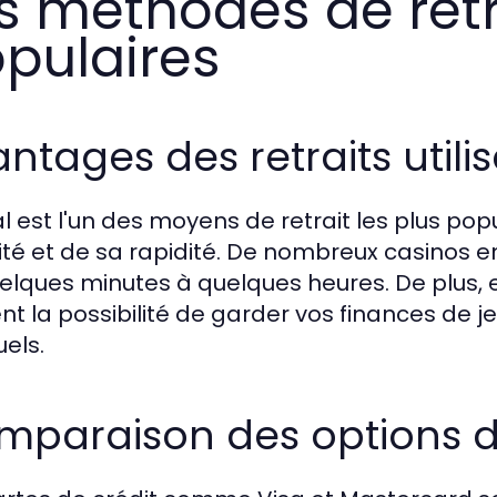
s méthodes de retra
pulaires
ntages des retraits utili
l est l'un des moyens de retrait les plus popu
ité et de sa rapidité. De nombreux casinos en 
elques minutes à quelques heures. De plus, en
nt la possibilité de garder vos finances de
uels.
paraison des options de