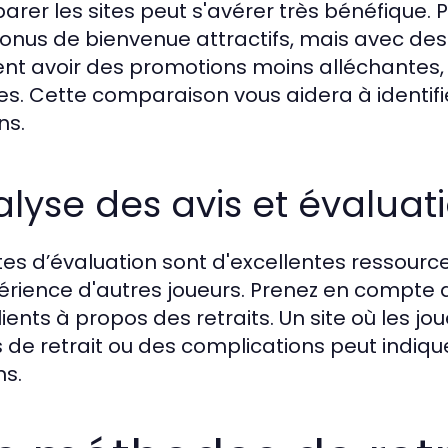
rer les sites peut s'avérer très bénéfique. 
onus de bienvenue attractifs, mais avec des
nt avoir des promotions moins alléchantes,
es. Cette comparaison vous aidera à identifi
ns.
lyse des avis et évaluat
ites d’évaluation sont d'excellentes ressourc
érience d'autres joueurs. Prenez en compte
lients à propos des retraits. Un site où les
s de retrait ou des complications peut indiq
ns.