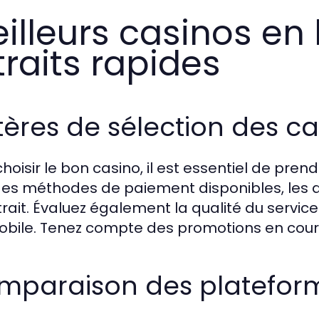
illeurs casinos en 
traits rapides
tères de sélection des c
hoisir le bon casino, il est essentiel de prend
 des méthodes de paiement disponibles, les dé
rait. Évaluez également la qualité du service 
obile. Tenez compte des promotions en cours 
mparaison des platefor