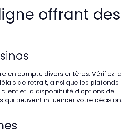
ligne offrant des
asinos
re en compte divers critères. Vérifiez la
lais de retrait, ainsi que les plafonds
client et la disponibilité d'options de
qui peuvent influencer votre décision.
mes